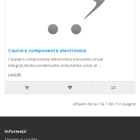
Cautare componente electronice
Cautati o componenta electronica tranzistor,circuit
integrat,dioda,condensator,inductanta ,orice ar ..
Lei0,00
Afişare de la 1 la 1 din 1 (1 pagini)
Informaţii
Termeni si conditii