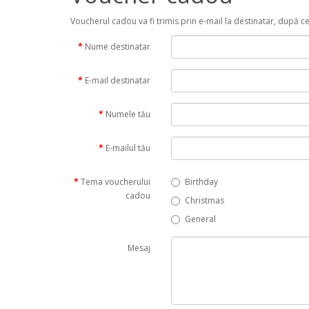
Voucherul cadou va fi trimis prin e-mail la destinatar, după c
Nume destinatar
E-mail destinatar
Numele tău
E-mailul tău
Tema voucherului
Birthday
cadou
Christmas
General
Mesaj