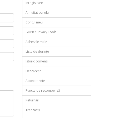
Înregistrare
Am uitat parola
Contul meu
GDPR / Privacy Tools
Adresele mele
Lista de dorințe
Istoric comenzi
Descărcări
Abonamente
Puncte de recompensă
Returnări
Tranzacții