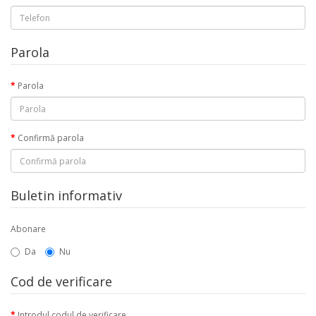
Parola
Parola
Confirmă parola
Buletin informativ
Abonare
Da
Nu
Cod de verificare
Introdul codul de verificare