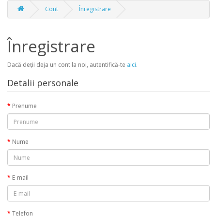
Cont
Înregistrare
Înregistrare
Dacă deţii deja un cont la noi, autentifică-te
aici
.
Detalii personale
Prenume
Nume
E-mail
Telefon